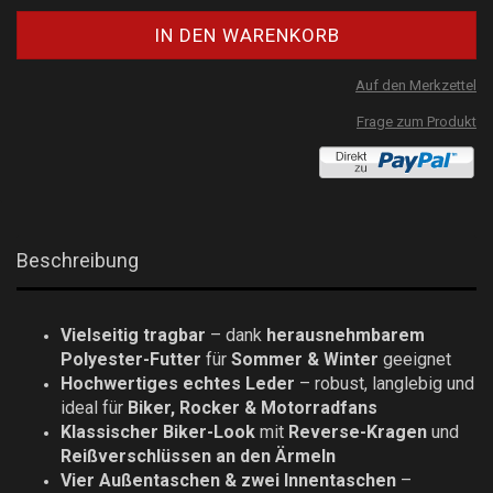
Auf den Merkzettel
Frage zum Produkt
Beschreibung
Vielseitig tragbar
– dank
herausnehmbarem
Polyester-Futter
für
Sommer & Winter
geeignet
Hochwertiges echtes Leder
– robust, langlebig und
ideal für
Biker, Rocker & Motorradfans
Klassischer Biker-Look
mit
Reverse-Kragen
und
Reißverschlüssen an den Ärmeln
Vier Außentaschen & zwei Innentaschen
–