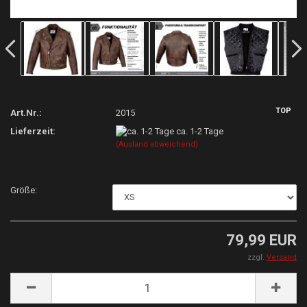
TOP
Art.Nr.:
2015
Lieferzeit:
ca. 1-2 Tage
(Ausland abweichend)
Größe:
79,99 EUR
zzgl.
Versand