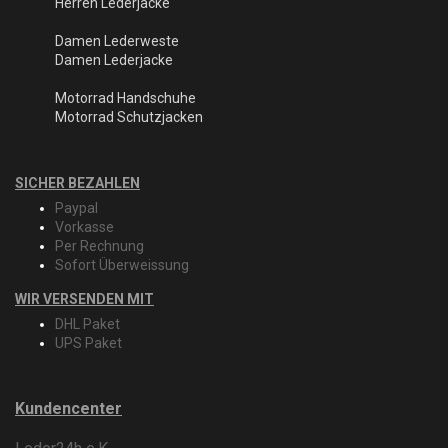
Herren Lederjacke
Damen Lederweste
Damen Lederjacke
Motorrad Handschuhe
Motorrad Schutzjacken
SICHER BEZAHLEN
Paypal
Vorkasse
Per Rechnung
Sofort Überweissung
WIR VERSENDEN MIT
DHL Paket
UPS Paket
Kundencenter