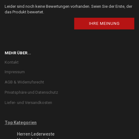
Leider sind noch keine Bewertungen vorhanden. Seien Sie der Erste, der
das Produkt bewertet.
IHRE MEINUNG
MEHR ÜBER...
Kontakt
Impressum
AGB & Widerrufsrecht
Privatsphäre und Datenschutz
Liefer- und Versandkosten
Top Kategorien
Herren Lederweste