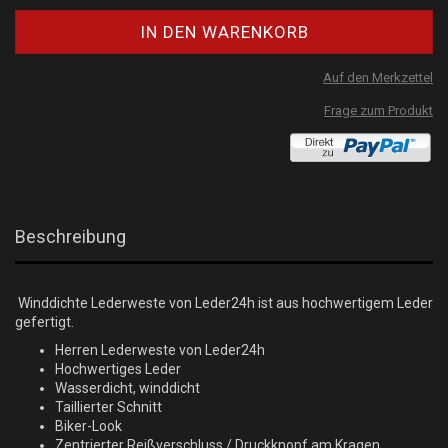
Auf den Merkzettel
Frage zum Produkt
Beschreibung
Winddichte Lederweste von Leder24h ist aus hochwertigem Leder
gefertigt.
Herren Lederweste von Leder24h
Hochwertiges Leder
Wasserdicht, winddicht
Taillierter Schnitt
Biker-Look
Zentrierter Reißverschluss / Druckknopf am Kragen