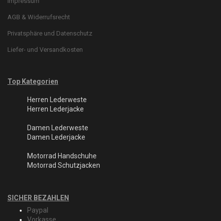
Impressum
AGB & Widerrufsrecht
Privatsphäre und Datenschutz
Liefer- und Versandkosten
Top Kategorien
Herren Lederweste
Herren Lederjacke
Damen Lederweste
Damen Lederjacke
Motorrad Handschuhe
Motorrad Schutzjacken
SICHER BEZAHLEN
Paypal
Vorkasse