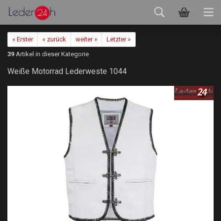
« Erster
« zurück
weiter »
Letzter »
39
Artikel in dieser Kategorie
Weiße Motorrad Lederweste 1044