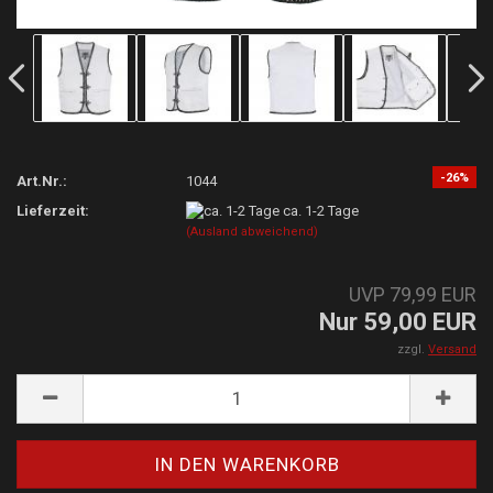
-26%
Art.Nr.:
1044
Lieferzeit:
ca. 1-2 Tage
(Ausland abweichend)
UVP 79,99 EUR
Nur 59,00 EUR
zzgl.
Versand