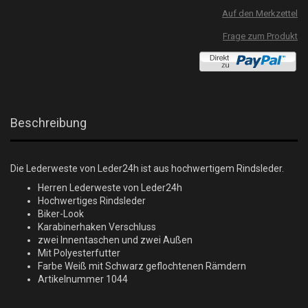
Auf den Merkzettel
Frage zum Produkt
Beschreibung
Die Lederweste von Leder24h ist aus hochwertigem Rindsleder.
Herren Lederweste von Leder24h
Hochwertiges Rindsleder
Biker-Look
Karabinerhaken Verschluss
zwei Innentaschen und zwei Außen
Mit Polyesterfutter
Farbe Weiß mit Schwarz geflochtenen Rämdern
Artikelnummer 1044